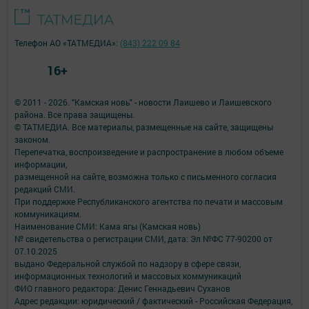
Телефон АО «ТАТМЕДИА»:
(843) 222 09 84
16+
© 2011 - 2026. "Камская новь" - новости Лаишево и Лаишевского
района. Все права защищены.
© ТАТМЕДИА. Все материалы, размещенные на сайте, защищены
законом.
Перепечатка, воспроизведение и распространение в любом объеме
информации,
размещенной на сайте, возможна только с письменного согласия
редакций СМИ.
При поддержке Республиканского агентства по печати и массовым
коммуникациям.
Наименование СМИ: Кама ягы (Камская новь)
№ свидетельства о регистрации СМИ, дата: Эл №ФC 77-90200 от
07.10.2025
выдано Федеральной службой по надзору в сфере связи,
информационных технологий и массовых коммуникаций
ФИО главного редактора: Денис Геннадьевич Суханов
Адрес редакции: юридический / фактический - Российская Федерация,