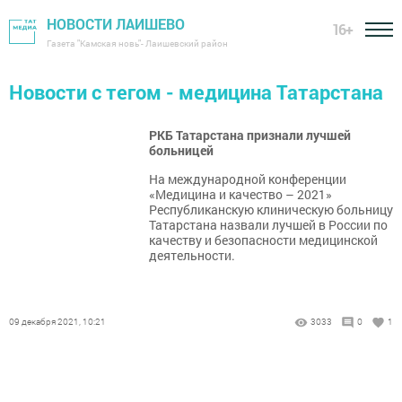
НОВОСТИ ЛАИШЕВО
16+
Газета "Камская новь"- Лаишевский район
Новости с тегом - медицина Татарстана
РКБ Татарстана признали лучшей
больницей
На международной конференции
«Медицина и качество – 2021»
Республиканскую клиническую больницу
Татарстана назвали лучшей в России по
качеству и безопасности медицинской
деятельности.
09 декабря 2021, 10:21
3033
0
1