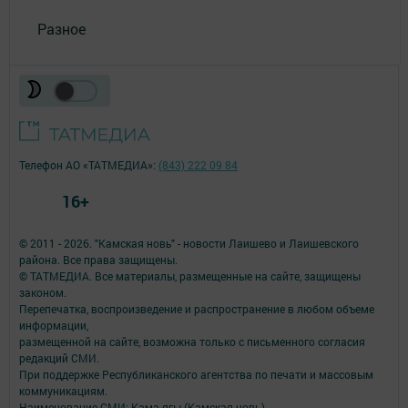
Разное
Телефон АО «ТАТМЕДИА»:
(843) 222 09 84
16+
© 2011 - 2026. "Камская новь" - новости Лаишево и Лаишевского
района. Все права защищены.
© ТАТМЕДИА. Все материалы, размещенные на сайте, защищены
законом.
Перепечатка, воспроизведение и распространение в любом объеме
информации,
размещенной на сайте, возможна только с письменного согласия
редакций СМИ.
При поддержке Республиканского агентства по печати и массовым
коммуникациям.
Наименование СМИ: Кама ягы (Камская новь)