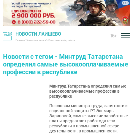
НОВОСТИ ЛАИШЕВО
16+
Газета "Камская новь"- Лаишевский район
Новости с тегом - Минтруд Татарстана
определил самые высокооплачиваемые
профессии в республике
Минтруд Татарстана определил самые
высокооплачиваемые профессии в
республике
По словам министра труда, занятости и
социальной защиты РТ Эльмиры
Зариповой, самые высокие заработные
платы предлагают работодатели
респубоики в промышленной сфере
деятельности. в промышленности.