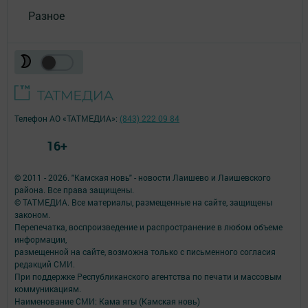
Разное
Телефон АО «ТАТМЕДИА»:
(843) 222 09 84
16+
© 2011 - 2026. "Камская новь" - новости Лаишево и Лаишевского
района. Все права защищены.
© ТАТМЕДИА. Все материалы, размещенные на сайте, защищены
законом.
Перепечатка, воспроизведение и распространение в любом объеме
информации,
размещенной на сайте, возможна только с письменного согласия
редакций СМИ.
При поддержке Республиканского агентства по печати и массовым
коммуникациям.
Наименование СМИ: Кама ягы (Камская новь)