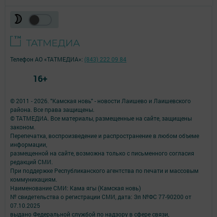
Телефон АО «ТАТМЕДИА»:
(843) 222 09 84
16+
© 2011 - 2026. "Камская новь" - новости Лаишево и Лаишевского
района. Все права защищены.
© ТАТМЕДИА. Все материалы, размещенные на сайте, защищены
законом.
Перепечатка, воспроизведение и распространение в любом объеме
информации,
размещенной на сайте, возможна только с письменного согласия
редакций СМИ.
При поддержке Республиканского агентства по печати и массовым
коммуникациям.
Наименование СМИ: Кама ягы (Камская новь)
№ свидетельства о регистрации СМИ, дата: Эл №ФC 77-90200 от
07.10.2025
выдано Федеральной службой по надзору в сфере связи,