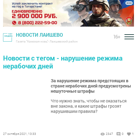
НОВОСТИ ЛАИШЕВО
16+
Газета "Камская новь"- Лаишевский район
Новости с тегом - нарушение режима
нерабочих дней
За нарушение режима предстоящих в
стране нерабочих дней предусмотрены
нешуточные штрафы
Что нужно знать, чтобы не оказаться
вне закона, и какие штрафы грозят
нарушившим правила?
27 октября 2021, 13:33
2347
0
1