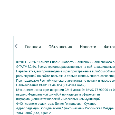
Главная
Объявления
Новости
Фото
© 2011 - 2026. "Камская новь" - новости Лаишево и Лаишевского 
© ТАТМЕДИА. Все материалы, размещенные на сайте, защищены з
Перепечатка, воспроизведение и распространение в любом объе
размещенной на сайте, возможна только с письменного согласия
При поддержке Республиканского агентства по печати и массов
Наименование СМИ: Кама ягы (Камская новь)
№ свидетельства о регистрации СМИ, дата: Эл №ФC 77-90200 от 0
выдано Федеральной службой по надзору в сфере связи,
информационных технологий и массовых коммуникаций
ФИО главного редактора: Денис Геннадьевич Суханов
Адрес редакции: юридический / фактический - Российская Федера
Ульяновой д.56, офис 2