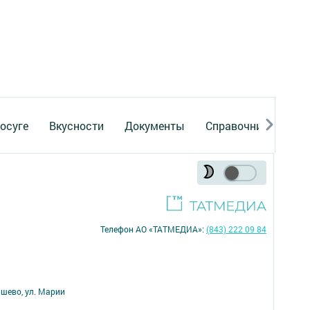
осуге
Вкусности
Документы
Справочник
Рек
Телефон АО «ТАТМЕДИА»:
(843) 222 09 84
ишево, ул. Марии