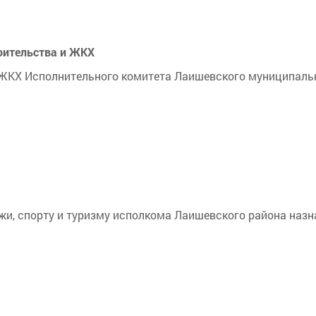
оительства и ЖКХ
 ЖКХ Исполнительного комитета Лаишевского муниципаль
и, спорту и туризму исполкома Лаишевского района назн