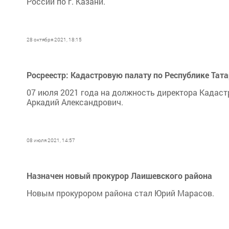
России по г. Казани.
28 октября 2021, 18:15
Росреестр: Кадастровую палату по Республике Тат
07 июля 2021 года на должность директора Кадаст
Аркадий Александрович.
08 июля 2021, 14:57
Назначен новый прокурор Лаишевского района
Новым прокурором района стал Юрий Марасов.