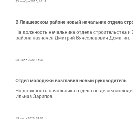
23 ноября 2020, 16:49
В Лаишевском районе новый начальник отдела стр
На должность начальника отдела строительства и
района назначен Дмитрий Вячеславович Демагин.
20 июля 2020, 16:38
Отдел молодежи возглавил новый руководитель
На должность начальника отдела по делам молодеж
Ильназ Зарипов.
15 июля 2020, 09:01