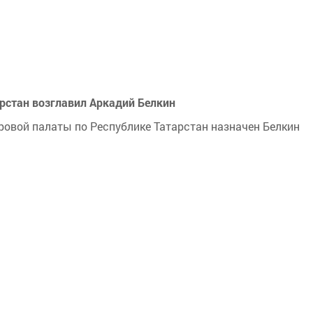
арстан возглавил Аркадий Белкин
ровой палаты по Республике Татарстан назначен Белкин