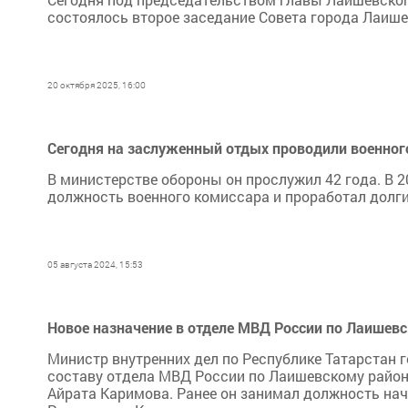
состоялось второе заседание Совета города Лаише
20 октября 2025, 16:00
Сегодня на заслуженный отдых проводили военног
В министерстве обороны он прослужил 42 года. В 
должность военного комиссара и проработал долгие
05 августа 2024, 15:53
Новое назначение в отделе МВД России по Лаишевс
Министр внутренних дел по Республике Татарстан 
составу отдела МВД России по Лаишевскому район
Айрата Каримова. Ранее он занимал должность на