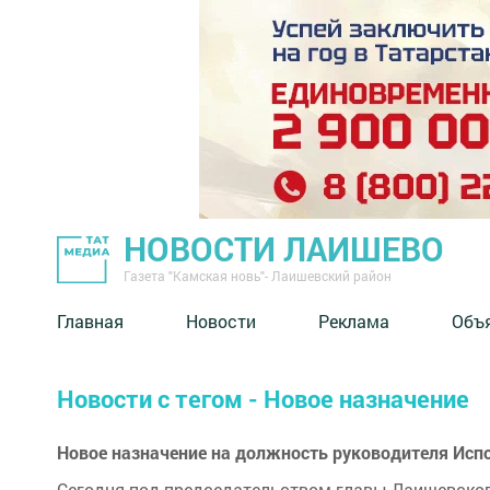
НОВОСТИ ЛАИШЕВО
Газета "Камская новь"- Лаишевский район
Главная
Новости
Реклама
Объ
Новости с тегом - Новое назначение
Новое назначение на должность руководителя Исп
Сегодня под председательством главы Лаишевског