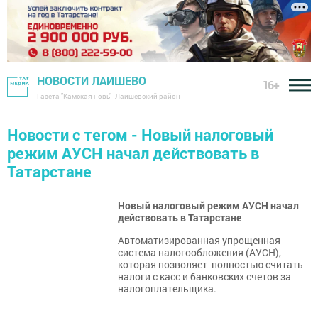
НОВОСТИ ЛАИШЕВО
16+
Газета "Камская новь"- Лаишевский район
Новости с тегом - Новый налоговый
режим АУСН начал действовать в
Татарстане
Новый налоговый режим АУСН начал
действовать в Татарстане
Автоматизированная упрощенная
система налогообложения (АУСН),
которая позволяет полностью считать
налоги с касс и банковских счетов за
налогоплательщика.