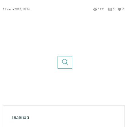
11 июля 2022, 10:34
1721
0
0
Главная