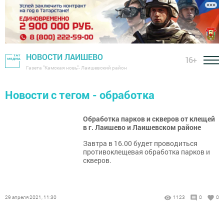
НОВОСТИ ЛАИШЕВО
16+
Газета "Камская новь"- Лаишевский район
Новости с тегом - обработка
Обработка парков и скверов от клещей
в г. Лаишево и Лаишевском районе
Завтра в 16.00 будет проводиться
противоклещевая обработка парков и
скверов.
29 апреля 2021, 11:30
1123
0
0