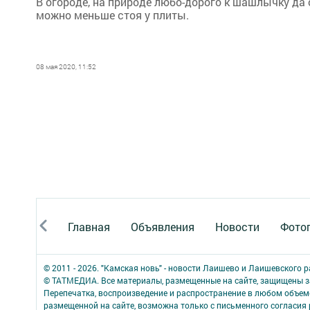
В огороде, на природе любо-дорого к шашлычку да 
можно меньше стоя у плиты.
08 мая 2020, 11:52
Главная
Объявления
Новости
Фото
© 2011 - 2026. "Камская новь" - новости Лаишево и Лаишевского 
© ТАТМЕДИА. Все материалы, размещенные на сайте, защищены з
Перепечатка, воспроизведение и распространение в любом объе
размещенной на сайте, возможна только с письменного согласия