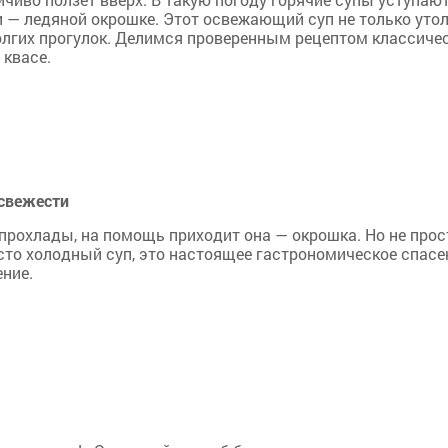
 — ледяной окрошке. Этот освежающий суп не только уто
долгих прогулок. Делимся проверенным рецептом классиче
 квасе.
 свежести
 прохлады, на помощь приходит она — окрошка. Но не прос
осто холодный суп, это настоящее гастрономическое спасе
ние.