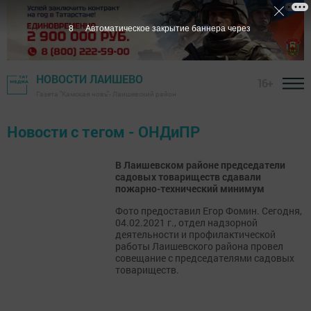
7
Автоматическое закрытие баннера через
НОВОСТИ ЛАИШЕВО
16+
Газета "Камская новь"- Лаишевский район
Новости с тегом - ОНДиПР
В Лаишевском районе председатели
садовых товариществ сдавали
пожарно-технический минимум
Фото предоставил Егор Фомин. Сегодня,
04.02.2021 г., отдел надзорной
деятельности и профилактической
работы Лаишевского района провел
совещание с председателями садовых
товариществ.