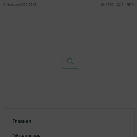
04 февраля 2021, 22:03
1726
0
0
Главная
Объявления