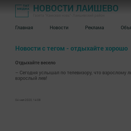
НОВОСТИ ЛАИШЕВО
Газета "Камская новь"- Лаишевский район
Главная
Новости
Реклама
Объ
Новости с тегом - отдыхайте хорошо
Отдыхайте весело
– Сегодня услышал по телевизору, что взрослому ль
взрослый лев!
04 мая 2020, 14:08