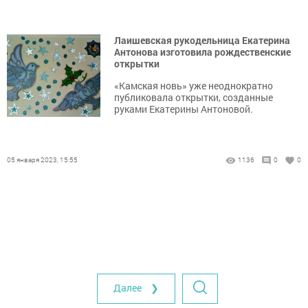
Лаишевская рукодельница Екатерина
Антонова изготовила рождественские
открытки
«Камская новь» уже неоднократно
публиковала открытки, созданные
руками Екатерины Антоновой.
05 января 2023, 15:55
1136
0
0
Далее ❯