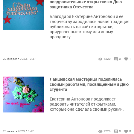
поздравительные открытки ко Дню
защитника Отечества
Благодаря Екатерине Антоновой и ее
творчеству зародилась новая традиция:
публиковать на сайте открытки,
приуроченные к тому или иному
празднику.
22 февраля 2023, 13:37
1220
0
1
Лаишевская мастерица поделилась
своими работами, посвященными Дню
студента
Екатерина Антонова продолжает
радовать читателей открытками,
которые она сделала своими руками.
23 января 2023, 15:47
1226
0
0