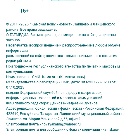
16+
© 2011 - 2026. "Камская новь" - новости Лаишево и Лаишевского
района. Все права защищены.
© ТАТМЕДИА. Все материалы, размещенные на сайте, защищены
законом.
Перепечатка, воспроизведение и распространение в любом объеме
информации,
размещенной на сайте, возможна только с письменного согласия
редакций СМИ.
При поддержке Республиканского агентства по печати и массовым
коммуникациям.
Наименование СМИ: Кама ягы (Камская новь)
№ свидетельства о регистрации СМИ, дата: Эл №ФC 77-90200 от
07.10.2025
выдано Федеральной службой по надзору в сфере связи,
информационных технологий и массовых коммуникаций
ФИО главного редактора: Денис Геннадьевич Суханов
Адрес редакции: юридический / фактический - Российская Федерация,
422610, Республика Татарстан, Лаишевский муниципальный район, г.
Лаишево, ул. Марии Ульяновой д.56, офис 2
Электронная почта - novayakama@yandex.ru
Электронная почта для сообщений о фактах коррупции - kamskaja-