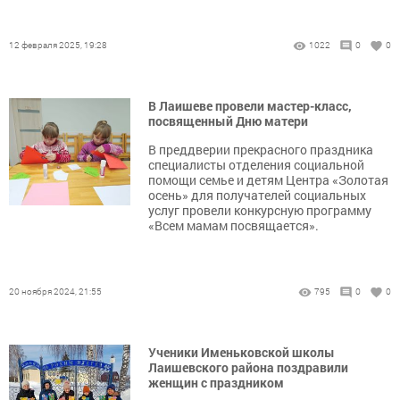
12 февраля 2025, 19:28
1022
0
0
В Лаишеве провели мастер-класс,
посвященный Дню матери
В преддверии прекрасного праздника
специалисты отделения социальной
помощи семье и детям Центра «Золотая
осень» для получателей социальных
услуг провели конкурсную программу
«Всем мамам посвящается».
20 ноября 2024, 21:55
795
0
0
Ученики Именьковской школы
Лаишевского района поздравили
женщин с праздником