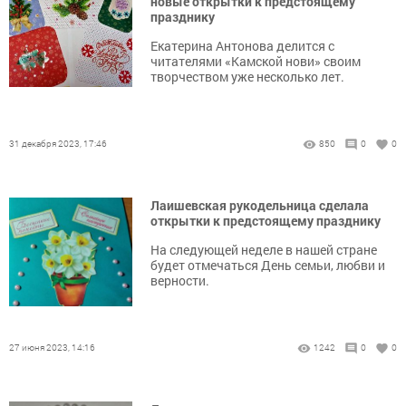
новые открытки к предстоящему
празднику
Екатерина Антонова делится с
читателями «Камской нови» своим
творчеством уже несколько лет.
31 декабря 2023, 17:46
850
0
0
Лаишевская рукодельница сделала
открытки к предстоящему празднику
На следующей неделе в нашей стране
будет отмечаться День семьи, любви и
верности.
27 июня 2023, 14:16
1242
0
0