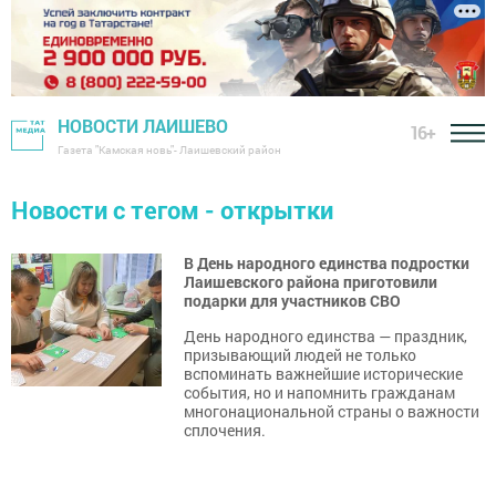
НОВОСТИ ЛАИШЕВО
16+
Газета "Камская новь"- Лаишевский район
Новости с тегом - открытки
В День народного единства подростки
Лаишевского района приготовили
подарки для участников СВО
День народного единства — праздник,
призывающий людей не только
вспоминать важнейшие исторические
события, но и напомнить гражданам
многонациональной страны о важности
сплочения.