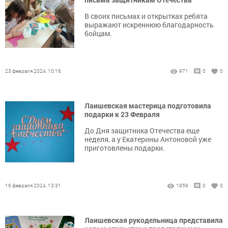
В своих письмах и открытках ребята
выражают искреннюю благодарность
бойцам.
23 февраля 2024, 10:16
971
0
0
Лаишевская мастерица подготовила
подарки к 23 Февраля
До Дня защитника Отечества еще
неделя, а у Екатерины Антоновой уже
приготовлены подарки.
16 февраля 2024, 13:31
1859
0
0
Лаишевская рукодельница представила