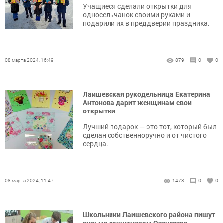
Учащиеся сделали открытки для
односельчанок своими руками и
подарили их в преддверии праздника.
08 марта 2024, 16:49
879
0
0
Лаишевская рукодельница Екатерина
Антонова дарит женщинам свои
открытки
Лучший подарок — это тот, который был
сделан собственноручно и от чистого
сердца.
08 марта 2024, 11:47
1473
0
0
Школьники Лаишевского района пишут
письма защитникам Отечества