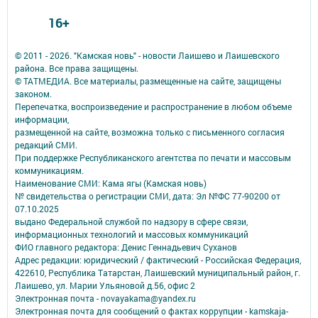
16+
© 2011 - 2026. "Камская новь" - новости Лаишево и Лаишевского
района. Все права защищены.
© ТАТМЕДИА. Все материалы, размещенные на сайте, защищены
законом.
Перепечатка, воспроизведение и распространение в любом объеме
информации,
размещенной на сайте, возможна только с письменного согласия
редакций СМИ.
При поддержке Республиканского агентства по печати и массовым
коммуникациям.
Наименование СМИ: Кама ягы (Камская новь)
№ свидетельства о регистрации СМИ, дата: Эл №ФC 77-90200 от
07.10.2025
выдано Федеральной службой по надзору в сфере связи,
информационных технологий и массовых коммуникаций
ФИО главного редактора: Денис Геннадьевич Суханов
Адрес редакции: юридический / фактический - Российская Федерация,
422610, Республика Татарстан, Лаишевский муниципальный район, г.
Лаишево, ул. Марии Ульяновой д.56, офис 2
Электронная почта - novayakama@yandex.ru
Электронная почта для сообщений о фактах коррупции - kamskaja-