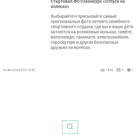
Стартовал ФОТОконкурс «Отпуск на
колесах»
Выбирайте и присылайте самые
оригинальные фото летнего семейного
спортивного отдыха, где вы и ваши дети
катаются на роликовых коньках, скейте,
велосипеде, самокате, электромобиле,
гироскутере и других безопасных
друзьях на колесах.
04 августа 2020, 13:32
1543
0
1