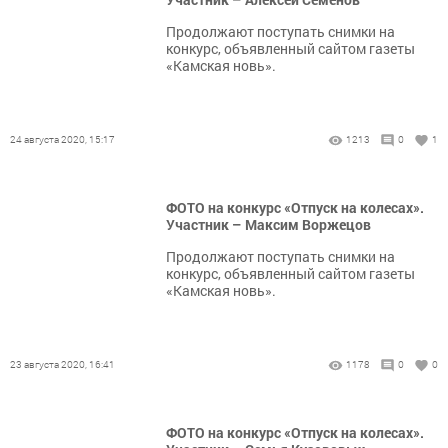
Продолжают поступать снимки на
конкурс, объявленный сайтом газеты
«Камская новь».
24 августа 2020, 15:17
1213
0
1
ФОТО на конкурс «Отпуск на колесах».
Участник – Максим Воржецов
Продолжают поступать снимки на
конкурс, объявленный сайтом газеты
«Камская новь».
23 августа 2020, 16:41
1178
0
0
ФОТО на конкурс «Отпуск на колесах».