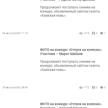
Продолжают поступать снимки на
конкурс, объявленный сайтом газеты
«Камская новь».
26 августа 2020, 11:16
1416
0
1
ФОТО на конкурс «Отпуск на колесах».
Участник – Марат Шабаев
Продолжают поступать снимки на
конкурс, объявленный сайтом газеты
«Камская новь».
25 августа 2020, 08:35
1172
0
0
ФОТО на конкурс «Отпуск на колесах».
Участник – Алексей Семенов