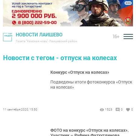
НОВОСТИ ЛАИШЕВО
16+
Газета "Камская новь"- Лаишевский район
Новости с тегом - отпуск на колесах
Конкурс «Отпуск на колесах»
Подведены итоги фотоконкурса «Отпуск
на колесах»
11 сентября 2020, 15:50
1523
0
0
ФОТО на конкурс «Отпуск на колесах».
Участник – Руфина Фатхутдинова