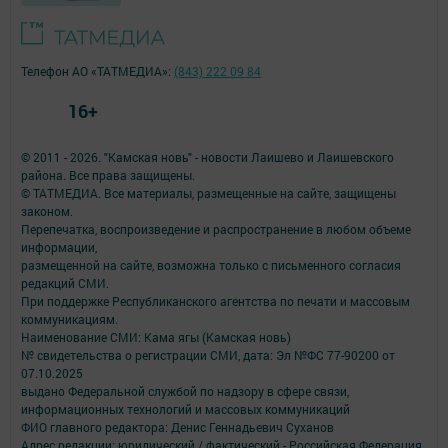
Телефон АО «ТАТМЕДИА»:
(843) 222 09 84
16+
© 2011 - 2026. "Камская новь" - новости Лаишево и Лаишевского
района. Все права защищены.
© ТАТМЕДИА. Все материалы, размещенные на сайте, защищены
законом.
Перепечатка, воспроизведение и распространение в любом объеме
информации,
размещенной на сайте, возможна только с письменного согласия
редакций СМИ.
При поддержке Республиканского агентства по печати и массовым
коммуникациям.
Наименование СМИ: Кама ягы (Камская новь)
№ свидетельства о регистрации СМИ, дата: Эл №ФC 77-90200 от
07.10.2025
выдано Федеральной службой по надзору в сфере связи,
информационных технологий и массовых коммуникаций
ФИО главного редактора: Денис Геннадьевич Суханов
Адрес редакции: юридический / фактический - Российская Федерация,