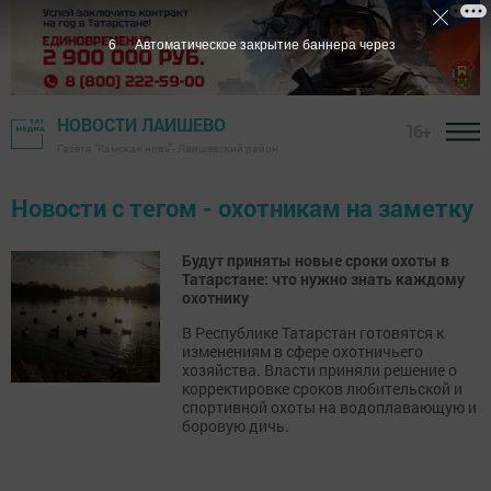
6
Автоматическое закрытие баннера через
НОВОСТИ ЛАИШЕВО
16+
Газета "Камская новь"- Лаишевский район
Новости с тегом - охотникам на заметку
Будут приняты новые сроки охоты в
Татарстане: что нужно знать каждому
охотнику
В Республике Татарстан готовятся к
изменениям в сфере охотничьего
хозяйства. Власти приняли решение о
корректировке сроков любительской и
спортивной охоты на водоплавающую и
боровую дичь.