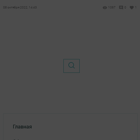
08 октября 2022, 14:43
1067
0
1
Главная