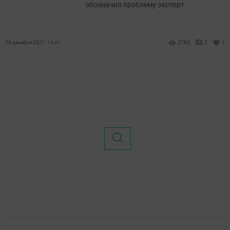
обозначил проблему эксперт.
03 декабря 2021, 14:41
2783
0
1