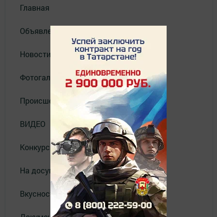
Главная
Объявления
Новости
Фотогалерея
Происшествия
ВИДЕО
Конкурсы
На досуге
Вкусности
Документы