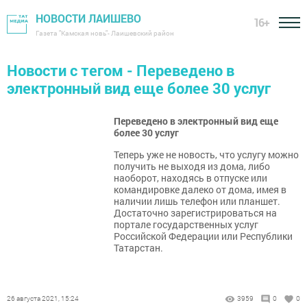
НОВОСТИ ЛАИШЕВО
16+
Газета "Камская новь"- Лаишевский район
Новости с тегом - Переведено в
электронный вид еще более 30 услуг
Переведено в электронный вид еще
более 30 услуг
Теперь уже не новость, что услугу можно
получить не выходя из дома, либо
наоборот, находясь в отпуске или
командировке далеко от дома, имея в
наличии лишь телефон или планшет.
Достаточно зарегистрироваться на
портале государственных услуг
Российской Федерации или Республики
Татарстан.
26 августа 2021, 15:24
3959
0
0