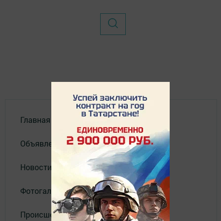
Главная
Объявления
Новости
Фотогалерея
Происшествия