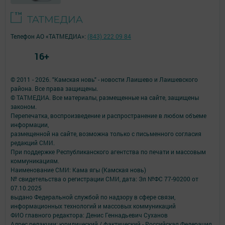
Телефон АО «ТАТМЕДИА»:
(843) 222 09 84
16+
© 2011 - 2026. "Камская новь" - новости Лаишево и Лаишевского
района. Все права защищены.
© ТАТМЕДИА. Все материалы, размещенные на сайте, защищены
законом.
Перепечатка, воспроизведение и распространение в любом объеме
информации,
размещенной на сайте, возможна только с письменного согласия
редакций СМИ.
При поддержке Республиканского агентства по печати и массовым
коммуникациям.
Наименование СМИ: Кама ягы (Камская новь)
№ свидетельства о регистрации СМИ, дата: Эл №ФC 77-90200 от
07.10.2025
выдано Федеральной службой по надзору в сфере связи,
информационных технологий и массовых коммуникаций
ФИО главного редактора: Денис Геннадьевич Суханов
Адрес редакции: юридический / фактический - Российская Федерация,