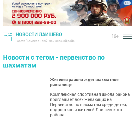
НОВОСТИ ЛАИШЕВО
16+
Газета "Камская новь"- Лаишевский район
Новости с тегом - первенство по
шахматам
Жителей района ждет шахматное
ристалище
Комплексная спортивная школа района
приглашает всех желающих на
Первенство по шахматам среди детей,
подростков и жителей Лаишевского
района.