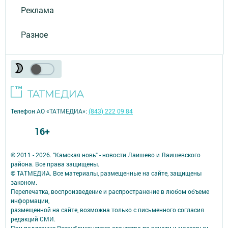
Реклама
Разное
Телефон АО «ТАТМЕДИА»:
(843) 222 09 84
16+
© 2011 - 2026. "Камская новь" - новости Лаишево и Лаишевского
района. Все права защищены.
© ТАТМЕДИА. Все материалы, размещенные на сайте, защищены
законом.
Перепечатка, воспроизведение и распространение в любом объеме
информации,
размещенной на сайте, возможна только с письменного согласия
редакций СМИ.
При поддержке Республиканского агентства по печати и массовым