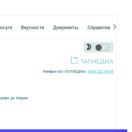
осуге
Вкусности
Документы
Справочник
Рек
Телефон АО «ТАТМЕДИА»:
(843) 222 09 84
ишево, ул. Марии