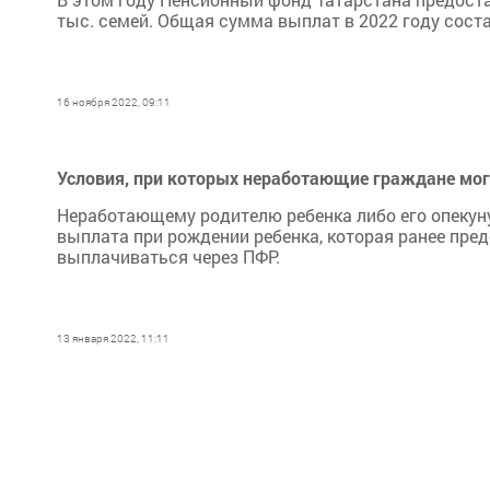
тыс. семей. Общая сумма выплат в 2022 году соста
16 ноября 2022, 09:11
Условия, при которых неработающие граждане мог
Неработающему родителю ребенка либо его опекун
выплата при рождении ребенка, которая ранее пре
выплачиваться через ПФР.
13 января 2022, 11:11