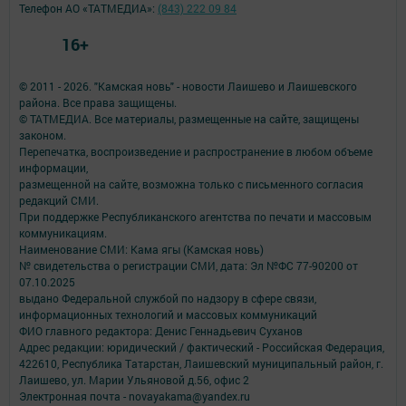
Телефон АО «ТАТМЕДИА»:
(843) 222 09 84
16+
© 2011 - 2026. "Камская новь" - новости Лаишево и Лаишевского
района. Все права защищены.
© ТАТМЕДИА. Все материалы, размещенные на сайте, защищены
законом.
Перепечатка, воспроизведение и распространение в любом объеме
информации,
размещенной на сайте, возможна только с письменного согласия
редакций СМИ.
При поддержке Республиканского агентства по печати и массовым
коммуникациям.
Наименование СМИ: Кама ягы (Камская новь)
№ свидетельства о регистрации СМИ, дата: Эл №ФC 77-90200 от
07.10.2025
выдано Федеральной службой по надзору в сфере связи,
информационных технологий и массовых коммуникаций
ФИО главного редактора: Денис Геннадьевич Суханов
Адрес редакции: юридический / фактический - Российская Федерация,
422610, Республика Татарстан, Лаишевский муниципальный район, г.
Лаишево, ул. Марии Ульяновой д.56, офис 2
Электронная почта - novayakama@yandex.ru