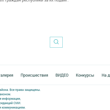
галерея
Происшествия
ВИДЕО
Конкурсы
На д
района. Все права защищены.
аконом.
ме информации,
 редакций СМИ.
ым коммуникациям.