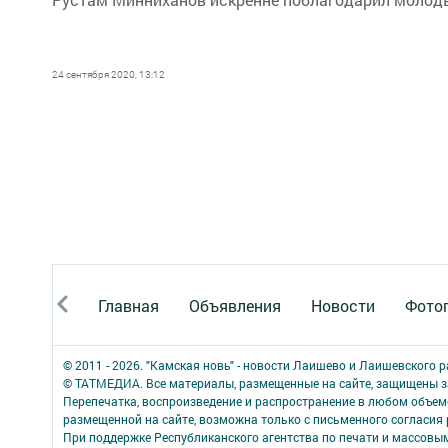
24 сентября 2020, 13:12
Главная
Объявления
Новости
Фото
© 2011 - 2026. "Камская новь" - новости Лаишево и Лаишевского 
© ТАТМЕДИА. Все материалы, размещенные на сайте, защищены з
Перепечатка, воспроизведение и распространение в любом объе
размещенной на сайте, возможна только с письменного согласия
При поддержке Республиканского агентства по печати и массов