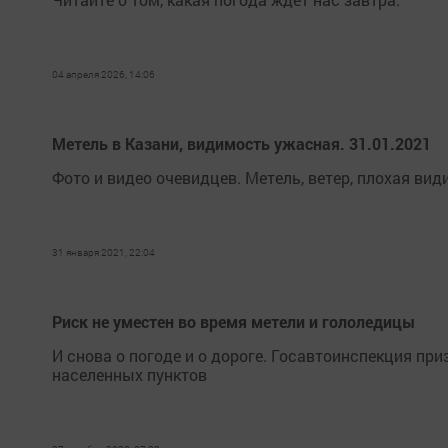
04 апреля 2026, 14:06
Метель в Казани, видимость ужасная. 31.01.2021
Фото и видео очевидцев. Метель, ветер, плохая вид
31 января 2021, 22:04
Риск не уместен во время метели и гололедицы
И снова о погоде и о дороге. Госавтоинспекция пр
населенных пунктов