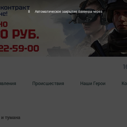
7
Автоматическое закрытие баннера через
1
явления
Происшествия
Наши Герои
Ко
 и тумана