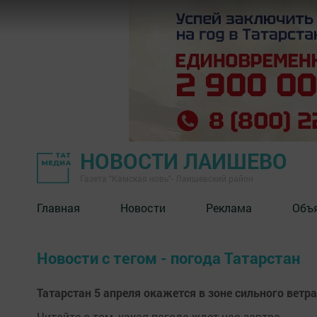
НОВОСТИ ЛАИШЕВО
Газета "Камская новь"- Лаишевский район
Главная
Новости
Реклама
Объ
Новости с тегом - погода Татарстан
Татарстан 5 апреля окажется в зоне сильного ветра
Читайте о том, какая погода ждет нас завтра.