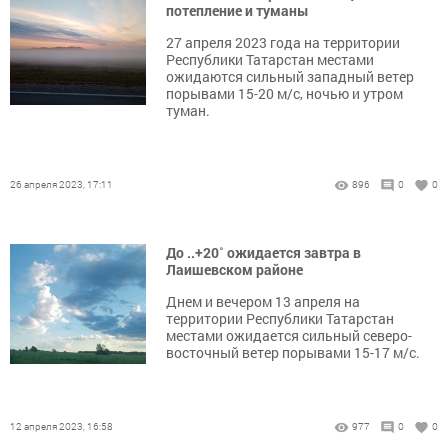
потепление и туманы
27 апреля 2023 года на территории
Республики Татарстан местами
ожидаются сильный западный ветер
порывами 15-20 м/с, ночью и утром
туман.
26 апреля 2023, 17:11
896
0
0
До ..+20˚ ожидается завтра в
Лаишевском районе
Днем и вечером 13 апреля на
территории Республики Татарстан
местами ожидается сильный северо-
восточный ветер порывами 15-17 м/с.
12 апреля 2023, 16:58
977
0
0