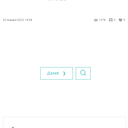
02 января 2023, 18:58
1078
0
0
Далее ❯