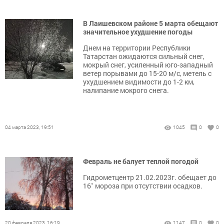
В Лаишевском районе 5 марта обещают
значительное ухудшение погоды
Днем на территории Республики
Татарстан ожидаются сильный снег,
мокрый снег, усиленный юго-западный
ветер порывами до 15-20 м/с, метель с
ухудшением видимости до 1-2 км,
налипание мокрого снега.
04 марта 2023, 19:51
1045
0
0
Февраль не балует теплой погодой
Гидрометцентр 21.02.2023г. обещает до
16˚ мороза при отсутствии осадков.
20 февраля 2023, 16:19
1147
0
0