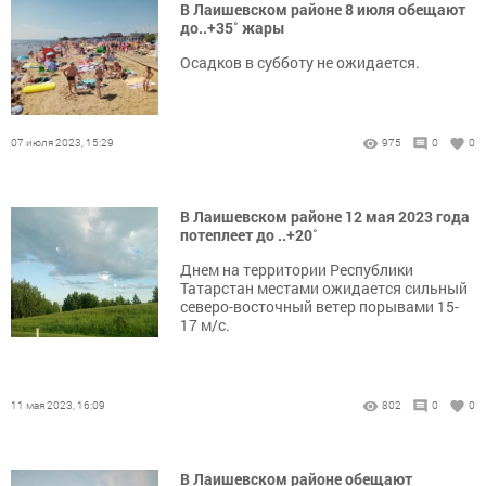
В Лаишевском районе 8 июля обещают
до..+35˚ жары
Осадков в субботу не ожидается.
07 июля 2023, 15:29
975
0
0
В Лаишевском районе 12 мая 2023 года
потеплеет до ..+20˚
Днем на территории Республики
Татарстан местами ожидается сильный
северо-восточный ветер порывами 15-
17 м/с.
11 мая 2023, 16:09
802
0
0
В Лаишевском районе обещают