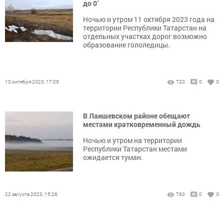
до 0˚
Ночью и утром 11 октября 2023 года на
территории Республики Татарстан на
отдельных участках дорог возможно
образование гололедицы.
10 октября 2023, 17:05
720
0
0
В Лаишевском районе обещают
местами кратковременный дождь
Ночью и утром на территории
Республики Татарстан местами
ожидается туман.
22 августа 2023, 15:26
760
0
0