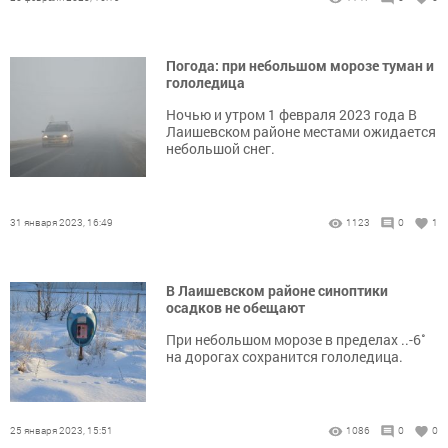
Погода: при небольшом морозе туман и
гололедица
Ночью и утром 1 февраля 2023 года В
Лаишевском районе местами ожидается
небольшой снег.
31 января 2023, 16:49
1123
0
1
В Лаишевском районе синоптики
осадков не обещают
При небольшом морозе в пределах ..-6˚
на дорогах сохранится гололедица.
25 января 2023, 15:51
1086
0
0