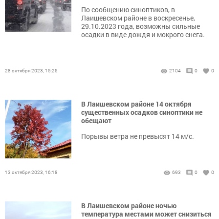
По сообщению синоптиков, в
Лаишевском районе в воскресенье,
29.10.2023 года, возможны сильные
осадки в виде дождя и мокрого снега.
28 октября 2023, 15:25
2104
0
0
В Лаишевском районе 14 октября
существенных осадков синоптики не
обещают
Порывы ветра не превысят 14 м/с.
13 октября 2023, 16:18
693
0
0
В Лаишевском районе ночью
температура местами может снизиться