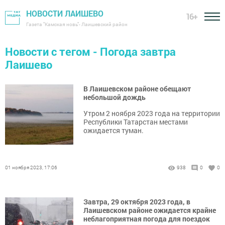
НОВОСТИ ЛАИШЕВО
16+
Газета "Камская новь"- Лаишевский район
Новости с тегом - Погода завтра
Лаишево
В Лаишевском районе обещают
небольшой дождь
Утром 2 ноября 2023 года на территории
Республики Татарстан местами
ожидается туман.
01 ноября 2023, 17:06
938
0
0
Завтра, 29 октября 2023 года, в
Лаишевском районе ожидается крайне
неблагоприятная погода для поездок