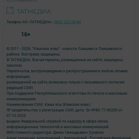
Телефон АО «ТАТМЕДИА»:
(843) 222 09 84
16+
© 2011 - 2026. "Камская новь" - новости Лаишево и Лаишевского
района. Все права защищены.
© ТАТМЕДИА. Все материалы, размещенные на сайте, защищены
законом.
Перепечатка, воспроизведение и распространение в любом объеме
информации,
размещенной на сайте, возможна только с письменного согласия
редакций СМИ.
При поддержке Республиканского агентства по печати и массовым
коммуникациям.
Наименование СМИ: Кама ягы (Камская новь)
№ свидетельства о регистрации СМИ, дата: Эл №ФC 77-90200 от
07.10.2025
выдано Федеральной службой по надзору в сфере связи,
информационных технологий и массовых коммуникаций
ФИО главного редактора: Денис Геннадьевич Суханов
Адрес редакции: юридический / фактический - Российская Федерация,