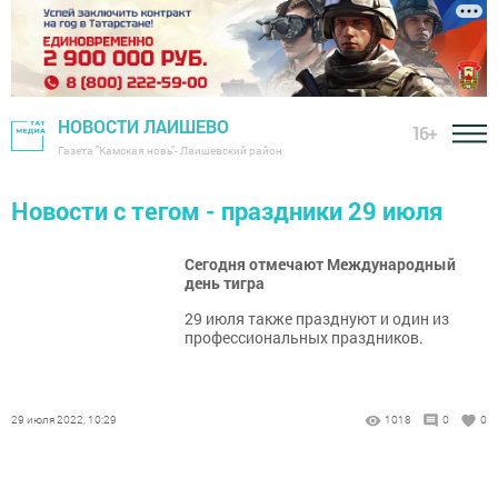
НОВОСТИ ЛАИШЕВО
16+
Газета "Камская новь"- Лаишевский район
Новости с тегом - праздники 29 июля
Сегодня отмечают Международный
день тигра
29 июля также празднуют и один из
профессиональных праздников.
29 июля 2022, 10:29
1018
0
0