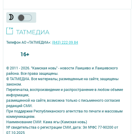
Телефон АО «ТАТМЕДИА»:
(843) 222 09 84
16+
© 2011 - 2026. "Камская новь" - новости Лаишево и Лаишевского
района. Все права защищены.
© ТАТМЕДИА. Все материалы, размещенные на сайте, защищены
законом.
Перепечатка, воспроизведение и распространение в любом объеме
информации,
размещенной на сайте, возможна только с письменного согласия
редакций СМИ.
При поддержке Республиканского агентства по печати и массовым
коммуникациям.
Наименование СМИ: Кама ягы (Камская новь)
№ свидетельства о регистрации СМИ, дата: Эл №ФC 77-90200 от
07.10.2025