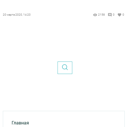
20 марта 2020, 14:20
2158
0
0
Главная