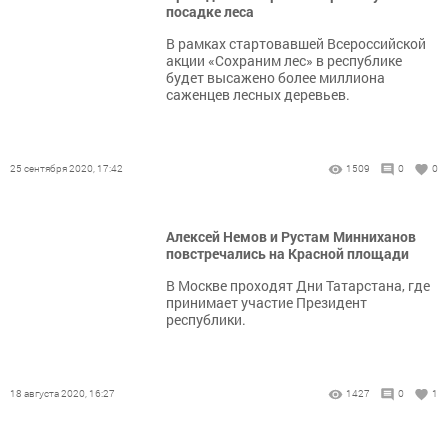
посадке леса
​​​​​​​В рамках стартовавшей Всероссийской
акции «Сохраним лес» в республике
будет высажено более миллиона
саженцев лесных деревьев.
25 сентября 2020, 17:42
1509
0
0
Алексей Немов и Рустам Минниханов
повстречались на Красной площади
​​​​​​​В Москве проходят Дни Татарстана, где
принимает участие Президент
республики.
18 августа 2020, 16:27
1427
0
1