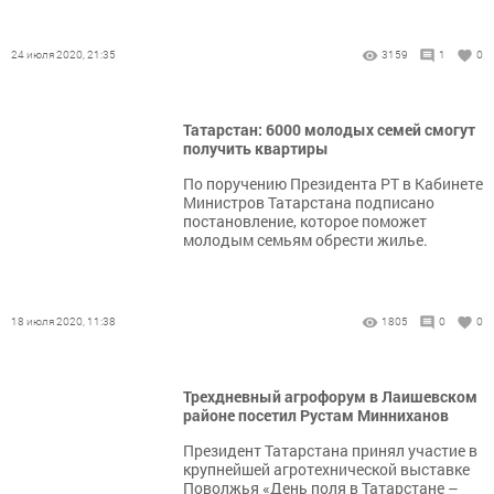
24 июля 2020, 21:35
3159
1
0
Татарстан: 6000 молодых семей смогут
получить квартиры
По поручению Президента РТ в Кабинете
Министров Татарстана подписано
постановление, которое поможет
молодым семьям обрести жилье.
18 июля 2020, 11:38
1805
0
0
Трехдневный агрофорум в Лаишевском
районе посетил Рустам Минниханов
​​​​​​​Президент Татарстана принял участие в
крупнейшей агротехнической выставке
Поволжья «День поля в Татарстане –