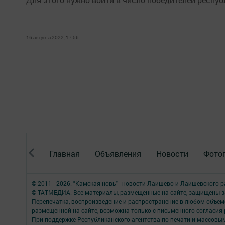
16 августа 2022, 17:56
Главная
Объявления
Новости
Фото
© 2011 - 2026. "Камская новь" - новости Лаишево и Лаишевского 
© ТАТМЕДИА. Все материалы, размещенные на сайте, защищены з
Перепечатка, воспроизведение и распространение в любом объе
размещенной на сайте, возможна только с письменного согласия
При поддержке Республиканского агентства по печати и массов