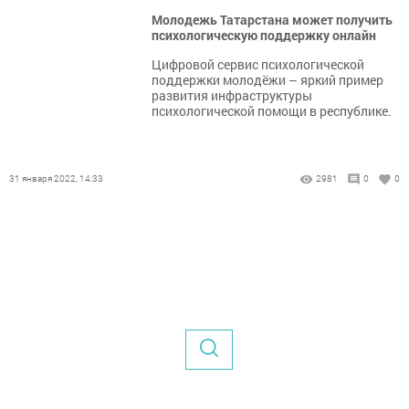
​​​​​​​Молодежь Татарстана может получить
психологическую поддержку онлайн
Цифровой сервис психологической
поддержки молодёжи – яркий пример
развития инфраструктуры
психологической помощи в республике.
31 января 2022, 14:33
2981
0
0