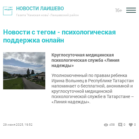
НОВОСТИ ЛАИШЕВО
16+
Газета "Камская новь"- Лаишевский район
Новости с тегом - психологическая
поддержка онлайн
Круглосуточная медицинская
психологическая служба «Линия
надежды»
Уполномоченный по правам ребенка
Ирина Волынец в Республике Татарстан
напоминает о бесплатной, анонимной и
круглосуточной медицинской
психологической службе в Татарстане –
«Линия надежды».
29 июня 2025, 19:52
458
0
0