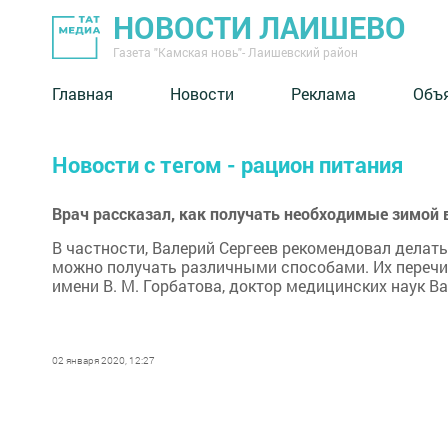
НОВОСТИ ЛАИШЕВО
Газета "Камская новь"- Лаишевский район
Главная
Новости
Реклама
Объ
Новости с тегом - рацион питания
Врач рассказал, как получать необходимые зимой
В частности, Валерий Сергеев рекомендовал делат
можно получать различными способами. Их перечи
имени В. М. Горбатова, доктор медицинских наук Ва
02 января 2020, 12:27