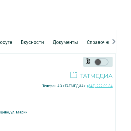
осуге
Вкусности
Документы
Справочник
Рек
Телефон АО «ТАТМЕДИА»:
(843) 222 09 84
ишево, ул. Марии