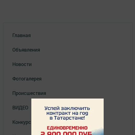
Главная
Объявления
Новости
Фотогалерея
Происшествия
ВИДЕО
Конкурсы