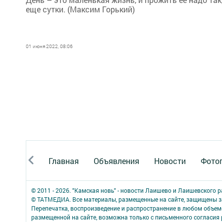
еще сутки. (Максим Горький)
01 июня 2022, 08:06
Главная
Объявления
Новости
Фото
© 2011 - 2026. "Камская новь" - новости Лаишево и Лаишевского 
© ТАТМЕДИА. Все материалы, размещенные на сайте, защищены з
Перепечатка, воспроизведение и распространение в любом объе
размещенной на сайте, возможна только с письменного согласия