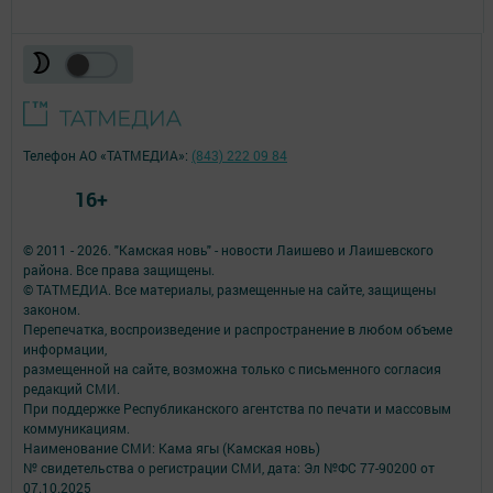
Телефон АО «ТАТМЕДИА»:
(843) 222 09 84
16+
© 2011 - 2026. "Камская новь" - новости Лаишево и Лаишевского
района. Все права защищены.
© ТАТМЕДИА. Все материалы, размещенные на сайте, защищены
законом.
Перепечатка, воспроизведение и распространение в любом объеме
информации,
размещенной на сайте, возможна только с письменного согласия
редакций СМИ.
При поддержке Республиканского агентства по печати и массовым
коммуникациям.
Наименование СМИ: Кама ягы (Камская новь)
№ свидетельства о регистрации СМИ, дата: Эл №ФC 77-90200 от
07.10.2025