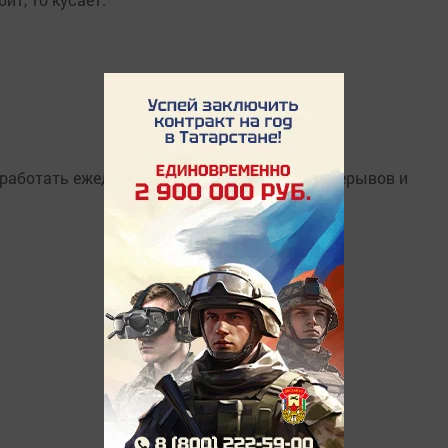
работать ежедневно с 10:00 до 20:00 без перерывов и