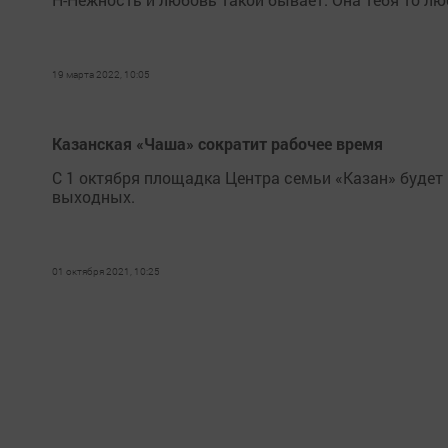
19 марта 2022, 10:05
Казанская «Чаша» сократит рабочее время
С 1 октября площадка Центра семьи «Казан» будет 
выходных.
01 октября 2021, 10:25