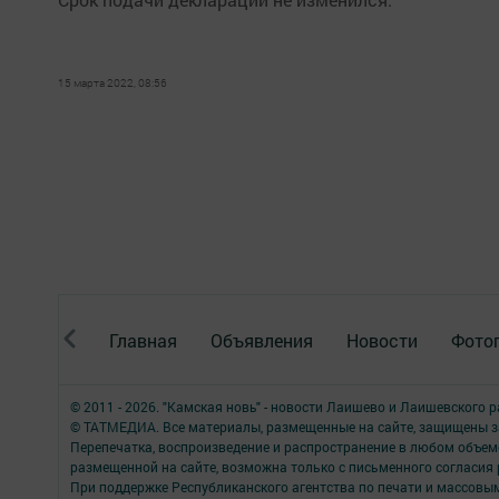
15 марта 2022, 08:56
Главная
Объявления
Новости
Фото
© 2011 - 2026. "Камская новь" - новости Лаишево и Лаишевского 
© ТАТМЕДИА. Все материалы, размещенные на сайте, защищены з
Перепечатка, воспроизведение и распространение в любом объе
размещенной на сайте, возможна только с письменного согласия
При поддержке Республиканского агентства по печати и массов