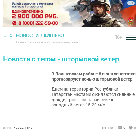
НОВОСТИ ЛАИШЕВО
16+
Газета "Камская новь"- Лаишевский район
Новости с тегом - штормовой ветер
В Лаишевском районе 8 июня синоптики
прогнозируют ночью штормовой ветер
​​​​​​​Днем на территории Республики
Татарстан местами ожидаются сильные
дожди, грозы, сильный северо-
западный ветер 15-20 м/с.
07 июня 2022, 15:49
1504
0
0