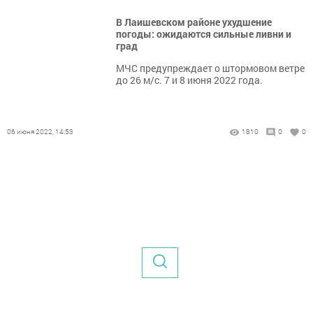
В Лаишевском районе ухудшение
погоды: ожидаются сильные ливни и
град
МЧС предупреждает о штормовом ветре
до 26 м/с. 7 и 8 июня 2022 года.
06 июня 2022, 14:53
1810
0
0