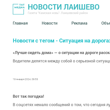
НОВОСТИ ЛАИШЕВО
Газета "Камская новь"- Лаишевский район
Главная
Новости
Реклама
Объ
Новости с тегом - Ситуация на дорога
«Лучше сидеть дома» — о ситуации на дороге расс
Водители делятся между собой о серьезной ситуаци
19 января 2024, 09:53
Вот так погодка!
В соцсетях немало сообщений о том, что сегодня л