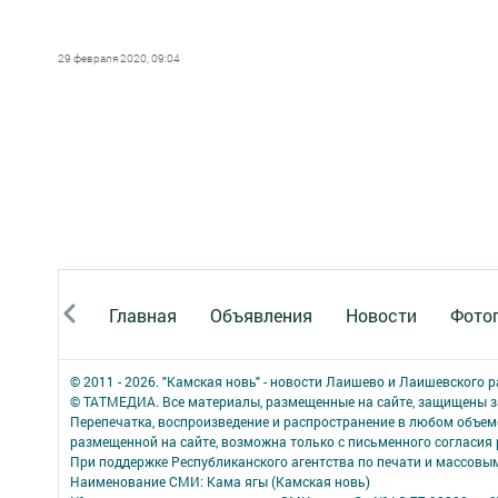
29 февраля 2020, 09:04
Главная
Объявления
Новости
Фото
© 2011 - 2026. "Камская новь" - новости Лаишево и Лаишевского 
© ТАТМЕДИА. Все материалы, размещенные на сайте, защищены з
Перепечатка, воспроизведение и распространение в любом объе
размещенной на сайте, возможна только с письменного согласия
При поддержке Республиканского агентства по печати и массов
Наименование СМИ: Кама ягы (Камская новь)