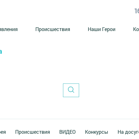
1
явления
Происшествия
Наши Герои
Ко
а
рея
Происшествия
ВИДЕО
Конкурсы
На досуг