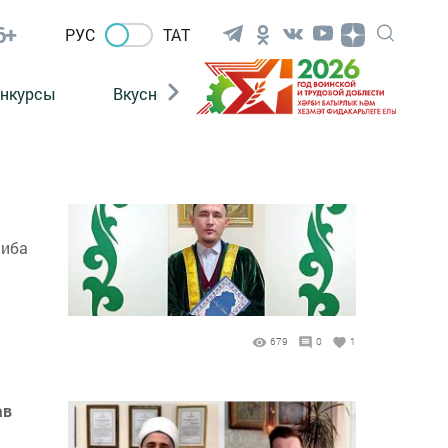
6+
РУС
ТАТ
нкурсы
Вкусности
Фотогалерея
ВИДЕ
сиба
679
0
1
ав