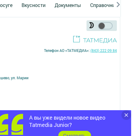
осуге
Вкусности
Документы
Справочник
Рек
Телефон АО «ТАТМЕДИА»:
(843) 222 09 84
ишево, ул. Марии
А вы уже видели новое видео
16+
Tatmedia Junior?
Cмотреть