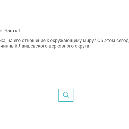
. Часть 1
ека, на его отношение к окружающему миру? Об этом сего
чинный Лаишевского церковного округа.