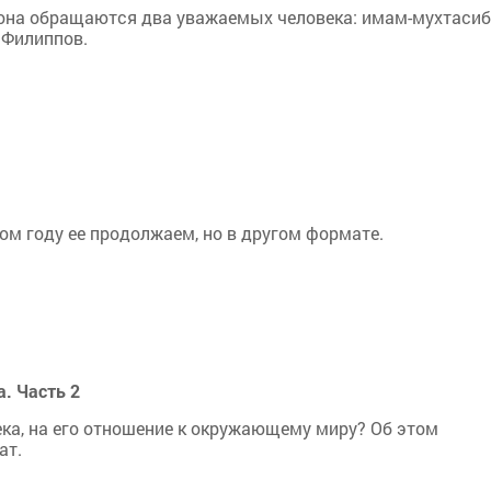
йона обращаются два уважаемых человека: имам-мухтасиб
 Филиппов.
том году ее продолжаем, но в другом формате.
. Часть 2
ека, на его отношение к окружающему миру? Об этом
ат.