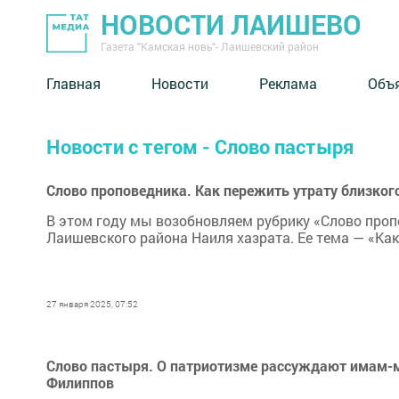
НОВОСТИ ЛАИШЕВО
Газета "Камская новь"- Лаишевский район
Главная
Новости
Реклама
Объ
Новости с тегом - Слово пастыря
Слово проповедника. Как пережить утрату близког
В этом году мы возобновляем рубрику «Слово про
Лаишевского района Наиля хазрата. Ее тема — «Как
27 января 2025, 07:52
Слово пастыря. О патриотизме рассуждают имам-м
Филиппов