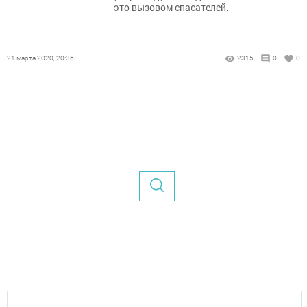
это вызовом спасателей.
21 марта 2020, 20:36
2315
0
0