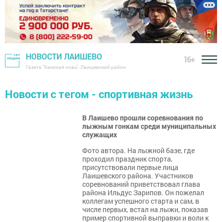
НОВОСТИ ЛАИШЕВО
16+
Газета "Камская новь"- Лаишевский район
Новости с тегом - спортивная жизнь
В Лаишево прошли соревнования по
лыжным гонкам среди муниципальных
служащих
Фото автора. На лыжной базе, где
проходил праздник спорта,
присутствовали первые лица
Лаишевского района. Участников
соревнований приветствовал глава
района Ильдус Зарипов. Он пожелал
коллегам успешного старта и сам, в
числе первых, встал на лыжи, показав
пример спортивной выправки и воли к