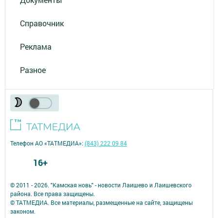
Справочник
Реклама
Разное
Телефон АО «ТАТМЕДИА»:
(843) 222 09 84
16+
© 2011 - 2026. "Камская новь" - новости Лаишево и Лаишевского
района. Все права защищены.
© ТАТМЕДИА. Все материалы, размещенные на сайте, защищены
законом.