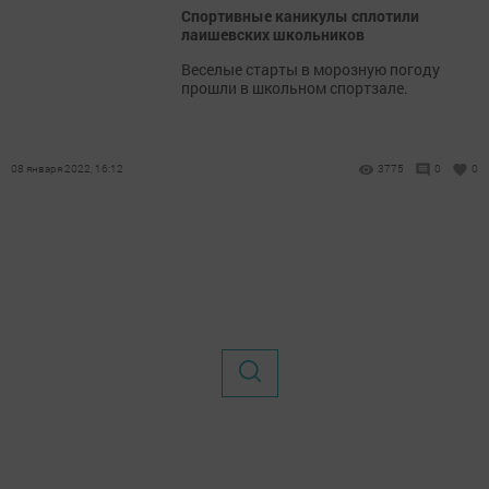
Спортивные каникулы сплотили
лаишевских школьников
Веселые старты в морозную погоду
прошли в школьном спортзале.
08 января 2022, 16:12
3775
0
0