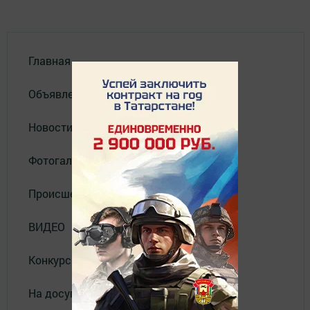
Главная
Объявления
Новости
Фотогалерея
Происшествия
ВИДЕО
Конкурсы
На досуге