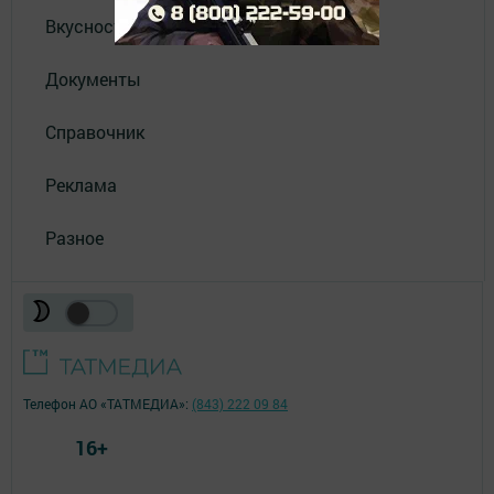
Вкусности
Документы
Справочник
Реклама
Разное
Телефон АО «ТАТМЕДИА»:
(843) 222 09 84
16+