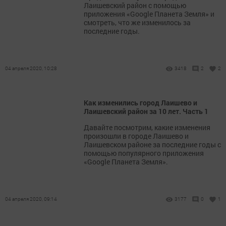
Лаишевский район с помощью
приложения «Google Планета Земля» и
смотреть, что же изменилось за
последние годы.
04 апреля 2020, 10:28
3418
2
2
Как изменились город Лаишево и
Лаишевский район за 10 лет. Часть 1
Давайте посмотрим, какие изменения
произошли в городе Лаишево и
Лаишевском районе за последние годы с
помощью популярного приложения
«Google Планета Земля».
04 апреля 2020, 09:14
3177
0
1