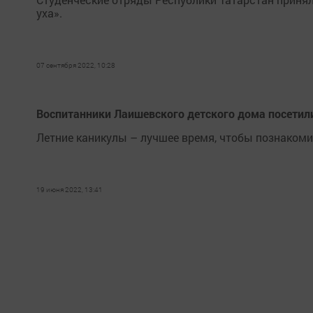
уха».
07 сентября 2022, 10:28
Воспитанники Лаишевского детского дома посетил
Летние каникулы – лучшее время, чтобы познаком
19 июня 2022, 13:41