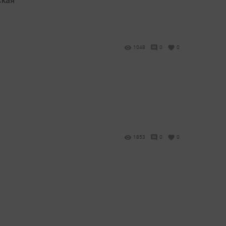
1048
0
0
1853
0
0