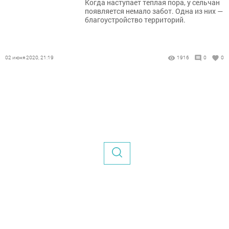
Когда наступает теплая пора, у сельчан
появляется немало забот. Одна из них —
благоустройство территорий.
02 июня 2020, 21:19
1916
0
0