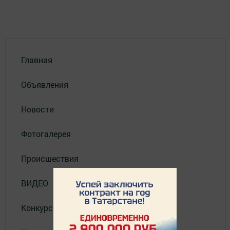
Главная
Объявления
Новости
Фотогалерея
Происшествия
ВИДЕО
Конкурсы