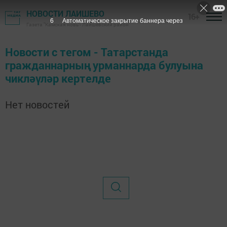
НОВОСТИ ЛАИШЕВО
16+
6
Автоматическое закрытие баннера через
Газета "Камская новь"- Лаишевский район
Новости с тегом - Татарстанда
гражданнарның урманнарда булуына
чикләүләр кертелде
Нет новостей