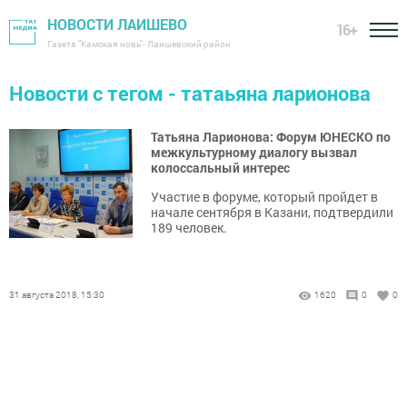
НОВОСТИ ЛАИШЕВО
16+
Газета "Камская новь"- Лаишевский район
Новости с тегом - татаьяна ларионова
Татьяна Ларионова: Форум ЮНЕСКО по
межкультурному диалогу вызвал
колоссальный интерес
Участие в форуме, который пройдет в
начале сентября в Казани, подтвердили
189 человек.
31 августа 2018, 15:30
1620
0
0