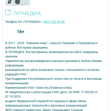
Телефон АО «ТАТМЕДИА»:
(843) 222 09 84
16+
© 2011 - 2026. "Камская новь" - новости Лаишево и Лаишевского
района. Все права защищены.
© ТАТМЕДИА. Все материалы, размещенные на сайте, защищены
законом.
Перепечатка, воспроизведение и распространение в любом объеме
информации,
размещенной на сайте, возможна только с письменного согласия
редакций СМИ.
При поддержке Республиканского агентства по печати и массовым
коммуникациям.
Наименование СМИ: Кама ягы (Камская новь)
№ свидетельства о регистрации СМИ, дата: Эл №ФC 77-90200 от
07.10.2025
выдано Федеральной службой по надзору в сфере связи,
информационных технологий и массовых коммуникаций
ФИО главного редактора: Денис Геннадьевич Суханов