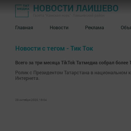
НОВОСТИ ЛАИШЕВО
Газета "Камская новь"- Лаишевский район
Главная
Новости
Реклама
Объ
Новости с тегом - Тик Ток
​​​​​​​Всего за три месяца TikTok Татмедиа собрал боле
​​​​​​​Ролик с Президентом Татарстана в националь
Интернета.
29 октября 2020, 16:04